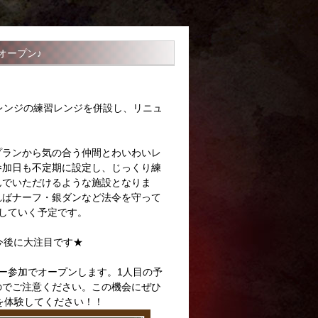
オープン♪
ャレンジの練習レンジを併設し、リニュ
プランから気の合う仲間とわいわいレ
参加日も不定期に設定し、じっくり練
んでいただけるような施設となりま
ればナーフ・銀ダンなど法令を守って
していく予定です。
今後に大注目です★
ー参加でオープンします。1人目の予
のでご注意ください。この機会にぜひ
を体験してください！！