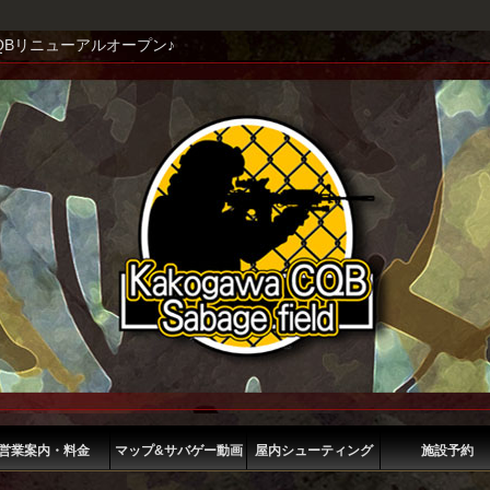
QBリニューアルオープン♪
営業案内・料金
マップ&サバゲー動画
屋内シューティング
施設予約