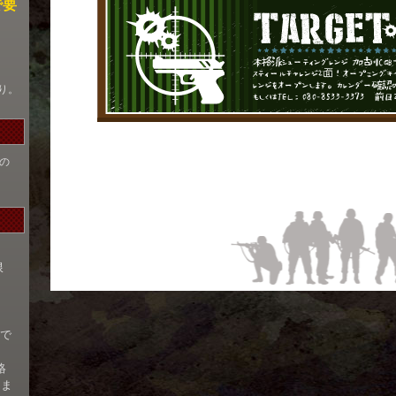
で要
り。
の
限
まで
絡
名ま