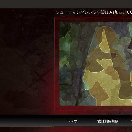
シューティングレンジ併設!10/1加古川C
トップ
施設利用規約