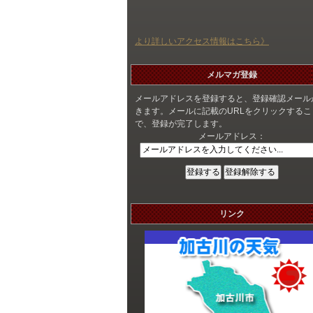
より詳しいアクセス情報はこちら》
メルマガ登録
メールアドレスを登録すると、登録確認メール
きます。メールに記載のURLをクリックするこ
で、登録が完了します。
メールアドレス：
リンク