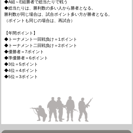
◆A組～E組勝者で総当たりで戦う
◆総当たりは、勝利数の多い人から勝者となる。
勝利数が同じ場合は、試合ポイント多い方が勝者となる。
（ポイントも同じの場合は、再試合）
【年間ポイント】
◆トーナメント一回戦負け＝1ポイント
◆トーナメント二回戦負け＝2ポイント
◆優勝者＝7ポイント
◆準優勝者＝6ポイント
◆3位＝5ポイント
◆4位＝4ポイント
◆5位＝3ポイント