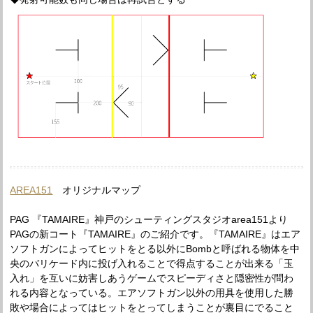
AREA151
オリジナルマップ
PAG 『TAMAIRE』神戸のシューティングスタジオarea151より
PAGの新コート『TAMAIRE』のご紹介です。『TAMAIRE』はエア
ソフトガンによってヒットをとる以外にBombと呼ばれる物体を中
央のバリケード内に投げ入れることで得点することが出来る「玉
入れ」を互いに妨害しあうゲームでスピーディさと隠密性が問わ
れる内容となっている。エアソフトガン以外の用具を使用した勝
敗や場合によってはヒットをとってしまうことが裏目にでること