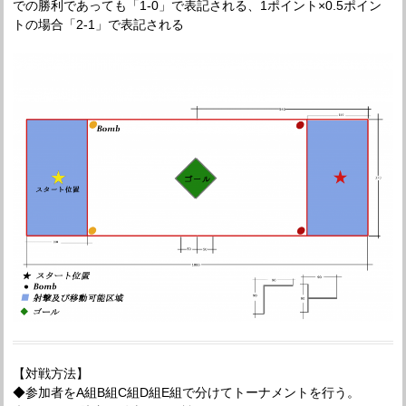
での勝利であっても「1-0」で表記される、1ポイント×0.5ポイン
トの場合「2-1」で表記される
【対戦方法】
◆参加者をA組B組C組D組E組で分けてトーナメントを行う。