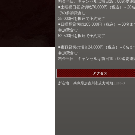
料金当日、キャンセルは前日19：00迄要連
■土曜祝日昼貸切戦70,000円（税込）～20
での参加費含む
35,000円を振込で予約完了
■日曜昼貸切戦105,000円（税込）～30名ま
参加費含む
52,500円を振込で予約完了
■夜戦貸切の場合24,000円（税込）～8名ま
参加費含む
料金当日、キャンセルは前日19：00迄要連
アクセス
所在地
兵庫県加古川市志方町畑1123-8