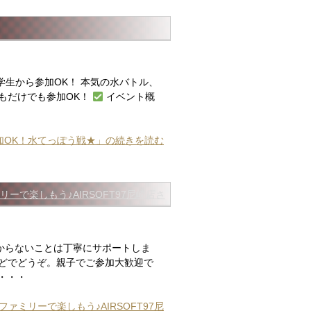
)｜小学生から参加OK！ 本気の水バトル、
もだけでも参加OK！
イベント概
独参加OK！水てっぽう戦★」の続きを読む
ミリーで楽しもう♪AIRSOFT97尼崎店さ
からないことは丁寧にサポートしま
どでどうぞ。親子でご参加大歓迎で
・・・
)ファミリーで楽しもう♪AIRSOFT97尼