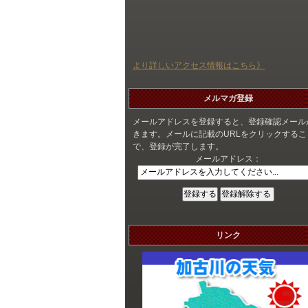
より詳しいアクセス情報はこちら》
メルマガ登録
メールアドレスを登録すると、登録確認メール
きます。メールに記載のURLをクリックするこ
で、登録が完了します。
メールアドレス：
リンク