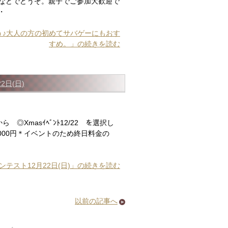
などでどうぞ。親子でご参加大歓迎で
・
しもう♪大人の方の初めてサバゲーにもおす
すめ。」の続きを読む
日(日)
ら ◎Xmasｲﾍﾞﾝﾄ12/22 を選択し
000円＊イベントのため終日料金の
テスト12月22日(日)」の続きを読む
以前の記事へ