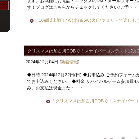
ます。お気軽にお電話・エックスのDM・メールフォーム
す！ブログはこちらからチェックしてください♪ご予・・
「10歳以上戦！4/5(土)＆5/6(火)ファミリーで楽
クリスマスは加古川CQBで！スナイパーコンテスト12月22
2024年12月04日
[
新着情報
]
◆日時 2024年12月22日(日) ◆お申込み ご予約フォームか
てお申込みください。 ◆料金 サバイバルゲーム参加費4,
み。お支払は現金また・・・
「クリスマスは加古川CQBで！スナイパーコン