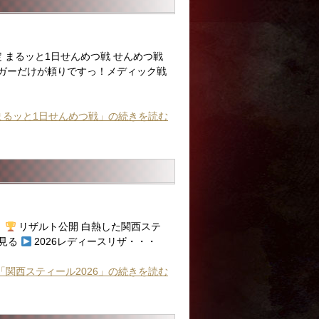
— 1日限定 まるッと1日せんめつ戦 せんめつ戦
リガーだけが頼りですっ！メディック戦
日)まるッと1日せんめつ戦」の続きを読む
！
リザルト公開 白熱した関西ステ
を見る
2026レディースリザ・・・
「関西スティール2026」の続きを読む