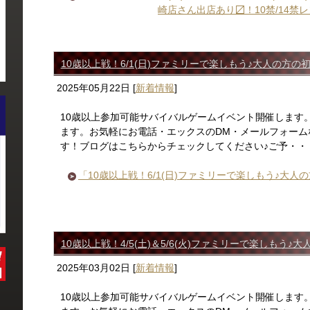
崎店さん出店あり〼！10禁/14
10歳以上戦！6/1(日)ファミリーで楽しもう♪大人の方
2025年05月22日
[
新着情報
]
10歳以上参加可能サバイバルゲームイベント開催します
ます。お気軽にお電話・エックスのDM・メールフォーム
す！ブログはこちらからチェックしてください♪ご予・・
「10歳以上戦！6/1(日)ファミリーで楽しもう♪大
10歳以上戦！4/5(土)＆5/6(火)ファミリーで楽しも
2025年03月02日
[
新着情報
]
10歳以上参加可能サバイバルゲームイベント開催します