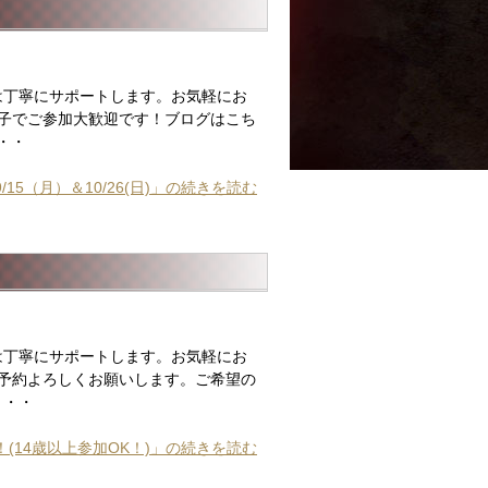
は丁寧にサポートします。お気軽にお
子でご参加大歓迎です！ブログはこち
・・
/15（月）＆10/26(日)」の続きを読む
は丁寧にサポートします。お気軽にお
予約よろしくお願いします。ご希望の
・・・
ー！(14歳以上参加OK！)」の続きを読む