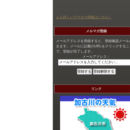
より詳しいアクセス情報はこちら》
メルマガ登録
メールアドレスを登録すると、登録確認メール
きます。メールに記載のURLをクリックするこ
で、登録が完了します。
メールアドレス：
リンク