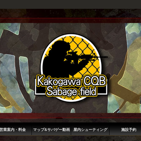
営業案内・料金
マップ&サバゲー動画
屋内シューティング
施設予約