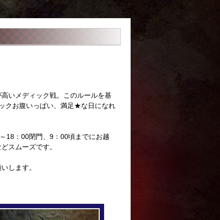
が高いメディック戦。このルールを基
ックお腹いっぱい、満足★な日になれ
18：00閉門、9：00頃までにお越
などスムーズです。
願いします。