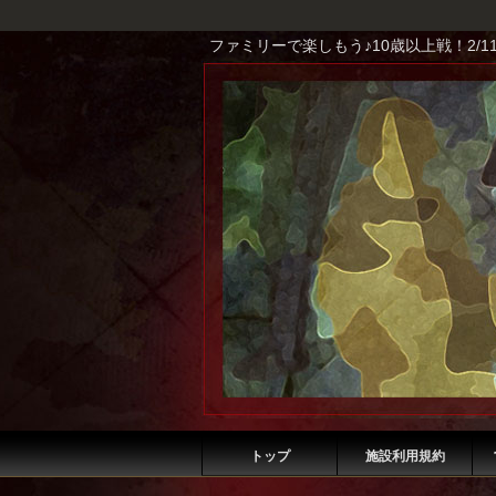
ファミリーで楽しもう♪10歳以上戦！2/1
トップ
施設利用規約