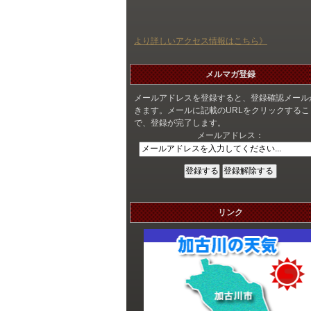
より詳しいアクセス情報はこちら》
メルマガ登録
メールアドレスを登録すると、登録確認メール
きます。メールに記載のURLをクリックするこ
で、登録が完了します。
メールアドレス：
リンク