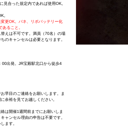
齢に見合った規定内であれば使用OK。
OK。
変更OK。バネ、リポバッテリー化
であること。
替えは不可です。満員（70名）の場
待ちのキャンセルは必要となります。
：00出発。JR宝殿駅北口から徒歩4
でお早目のご連絡をお願いします。ま
間に余裕を見てお越しください。
絡は開催1週間前までにお願いしま
、キャンセル理由の申告は不要です。
いします。