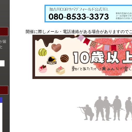
開催に際しメール・電話連絡がある場合がありますので
が届
と