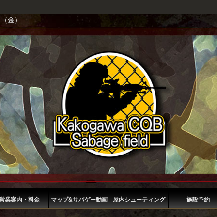
1（金）
営業案内・料金
マップ&サバゲー動画
屋内シューティング
施設予約